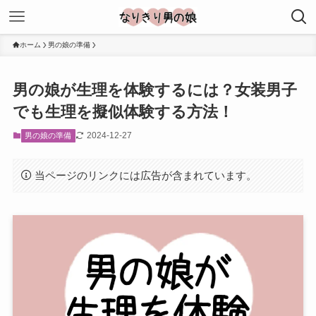
ホーム
男の娘の準備
男の娘が生理を体験するには？女装男子
でも生理を擬似体験する方法！
2024-12-27
男の娘の準備
当ページのリンクには広告が含まれています。