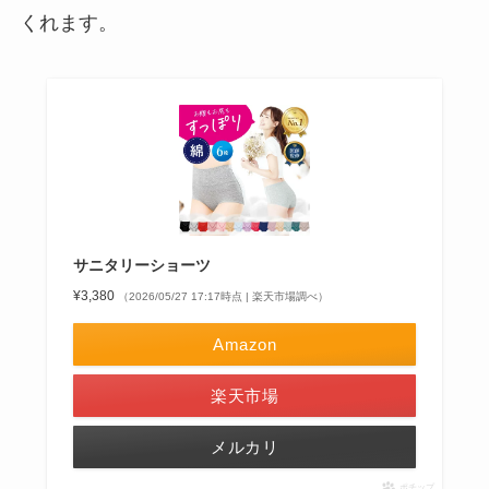
くれます。
サニタリーショーツ
¥3,380
（2026/05/27 17:17時点 | 楽天市場調べ）
Amazon
楽天市場
メルカリ
ポチップ