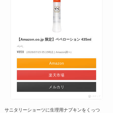
【Amazon.co.jp 限定】ペペローション 435ml
ペペ
¥859
（2026/07/15 05:15時点 | Amazon調べ）
Amazon
楽天市場
メルカリ
ポチップ
サニタリーショーツに生理用ナプキンをくっつ