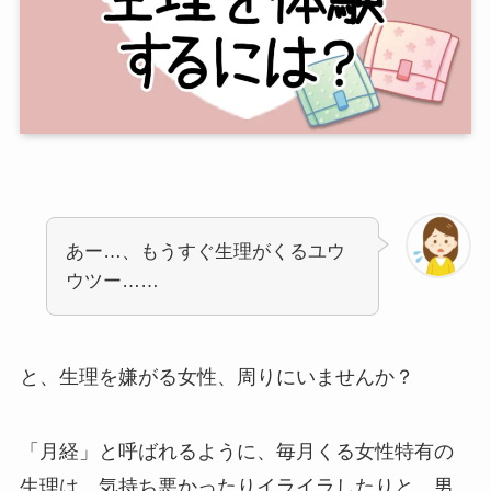
あー…、もうすぐ生理がくるユウ
ウツー……
と、生理を嫌がる女性、周りにいませんか？
「月経」と呼ばれるように、毎月くる女性特有の
生理は、気持ち悪かったりイライラしたりと、男