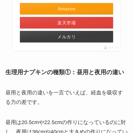
Amazon
楽天市場
メルカリ
ポチップ
生理用ナプキンの種類①：昼用と夜用の違い
昼用と夜用の違いを一言でいえば、経血を吸収す
る力の差です。
昼用は20.5cmや22.5cmの作りになっているのに対
し、夜用は36cmや40cmと大きめの作りになってい