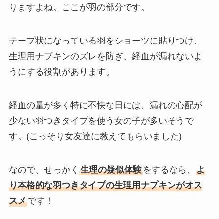
りますよね。ここが羽の部分です。
テープ状になっている羽をショーツに貼りつけ、
生理用ナプキンのズレを防ぎ、経血が漏れないよ
うにする役割があります。
経血の量が多く特に不快な日には、漏れの心配が
少ない羽つきタイプを使う女の子が多いそうで
す。(こっそり女友達に教えてもらいました)
なので、せっかく
生理の疑似体験
をするなら、
よ
り本格的な羽つきタイプの生理用ナプキンがオス
スメ
です！