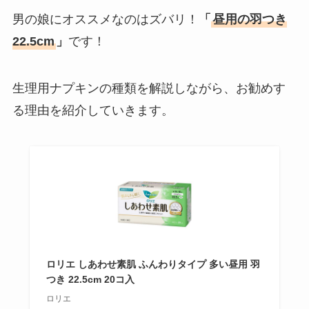
男の娘にオススメなのはズバリ！
「
昼用の羽つき
22.5cm
」
です！
生理用ナプキンの種類を解説しながら、お勧めす
る理由を紹介していきます。
ロリエ しあわせ素肌 ふんわりタイプ 多い昼用 羽
つき 22.5cm 20コ入
ロリエ