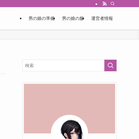
男の娘の準備
男の娘の服
運営者情報