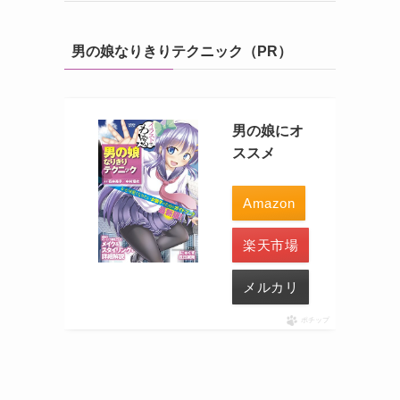
男の娘なりきりテクニック（PR）
男の娘にオ
ススメ
Amazon
楽天市場
メルカリ
ポチップ