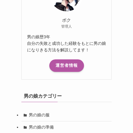
ボク
管理人
男の娘歴3年
自分の失敗と成功した経験をもとに男の娘
になりきる方法を解説してます！
運営者情報
男の娘カテゴリー
男の娘の服
男の娘の準備