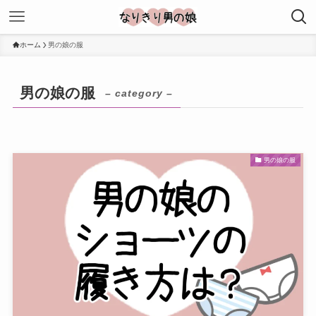
ホーム
男の娘の服
男の娘の服
– category –
男の娘の服